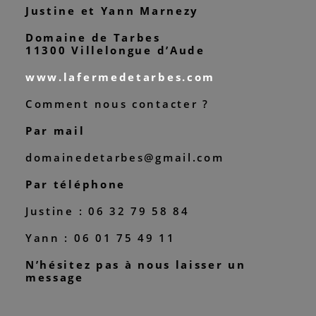
Justine et Yann Marnezy
Domaine de Tarbes
11300 Villelongue d’Aude
www.lafermedetarbes.com
Comment nous contacter ?
Par mail
domainedetarbes@gmail.com
Par téléphone
Justine : 06 32 79 58 84
Yann : 06 01 75 49 11
N’hésitez pas à nous laisser un
message