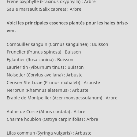
Frêne oxyphylle (Fraxinus oxyphylla) : Arbre
Saule marsault (Salix caprea) : Arbre
Voici les principales essences plantés pour les haies brise-
vent :
Cornouiller sanguin (Cornus sanguinea) : Buisson
Prunelier (Prunus spinosa) : Buisson
Eglantier (Rosa canina) : Buisson
Laurier tin (Viburnum tinus) : Buisson
Noisetier (Corylus avellana) : Arbuste
Cerisier Ste-Lucie (Prunus mahaleb) : Arbuste
Nerprun (Rhamnus alaternus) : Arbuste
Erable de Montpellier (Acer monspessulanum) : Arbre
Aulne de Corse (Alnus cordata) : Arbre
Charme houblon (Ostrya carpinifolia) : Arbre
Lilas commun (Syringa vulgaris) : Arbuste